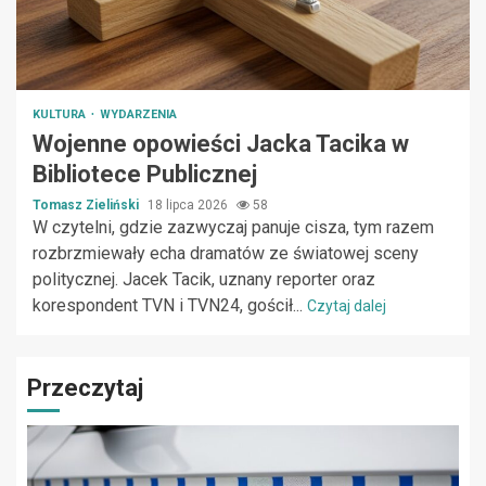
KULTURA
WYDARZENIA
Wojenne opowieści Jacka Tacika w
Bibliotece Publicznej
Tomasz Zieliński
18 lipca 2026
58
W czytelni, gdzie zazwyczaj panuje cisza, tym razem
rozbrzmiewały echa dramatów ze światowej sceny
politycznej. Jacek Tacik, uznany reporter oraz
korespondent TVN i TVN24, gościł...
Czytaj dalej
Przeczytaj