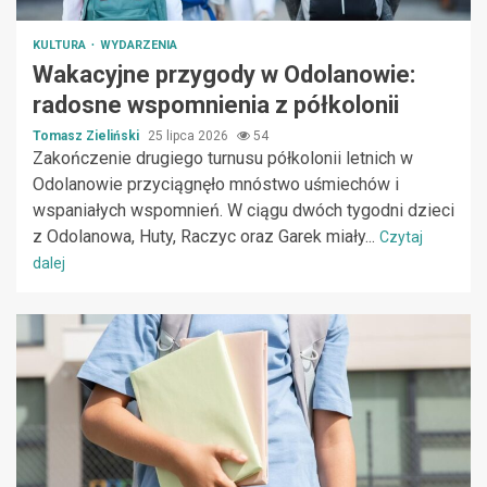
KULTURA
WYDARZENIA
Wakacyjne przygody w Odolanowie:
radosne wspomnienia z półkolonii
Tomasz Zieliński
25 lipca 2026
54
Zakończenie drugiego turnusu półkolonii letnich w
Odolanowie przyciągnęło mnóstwo uśmiechów i
wspaniałych wspomnień. W ciągu dwóch tygodni dzieci
z Odolanowa, Huty, Raczyc oraz Garek miały...
Czytaj
dalej