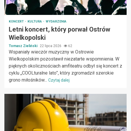
KONCERT
KULTURA
WYDARZENIA
Letni koncert, który porwał Ostrów
Wielkopolski
Tomasz Zieliński
22 lipca 2026
62
Wspaniały wieczór muzyczny w Ostrowie
Wielkopolskim pozostawił niezatarte wspomnienia. W
pięknych okolicznościach amfiteatru odbył się koncert z
cyklu „COOLturalne lato”, który zgromadził szerokie
grono miłośników...
Czytaj dalej