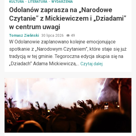
KULTURA
LITERATURA
WYDARZENIA
Odolanów zaprasza na „Narodowe
Czytanie” z Mickiewiczem i „Dziadami”
w centrum uwagi
Tomasz Zieliński
30 lipca 2026
49
W Odolanowie zaplanowano kolejne emocjonujące
spotkanie z „Narodowym Czytaniem”, które staje się już
tradycją w tej gminie. Tegoroczna edycja skupia się na
„Dziadach” Adama Mickiewicza,...
Czytaj dalej