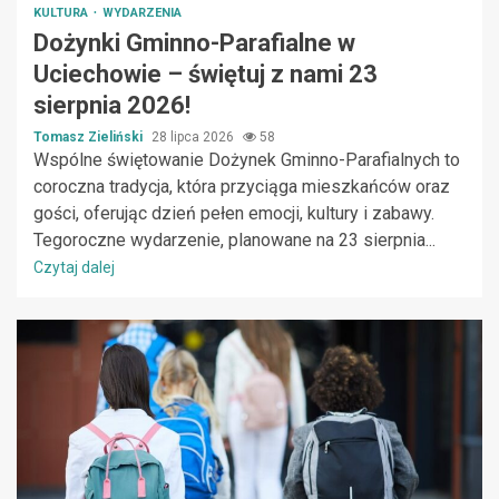
KULTURA
WYDARZENIA
Dożynki Gminno-Parafialne w
Uciechowie – świętuj z nami 23
sierpnia 2026!
Tomasz Zieliński
28 lipca 2026
58
Wspólne świętowanie Dożynek Gminno-Parafialnych to
coroczna tradycja, która przyciąga mieszkańców oraz
gości, oferując dzień pełen emocji, kultury i zabawy.
Tegoroczne wydarzenie, planowane na 23 sierpnia...
Czytaj dalej