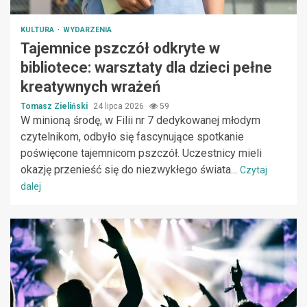
KULTURA
WYDARZENIA
Tajemnice pszczół odkryte w
bibliotece: warsztaty dla dzieci pełne
kreatywnych wrażeń
Tomasz Zieliński
24 lipca 2026
59
W minioną środę, w Filii nr 7 dedykowanej młodym
czytelnikom, odbyło się fascynujące spotkanie
poświęcone tajemnicom pszczół. Uczestnicy mieli
okazję przenieść się do niezwykłego świata...
Czytaj
dalej