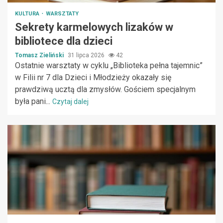
KULTURA
WARSZTATY
Sekrety karmelowych lizaków w
bibliotece dla dzieci
Tomasz Zieliński
31 lipca 2026
42
Ostatnie warsztaty w cyklu „Biblioteka pełna tajemnic”
w Filii nr 7 dla Dzieci i Młodzieży okazały się
prawdziwą ucztą dla zmysłów. Gościem specjalnym
była pani...
Czytaj dalej