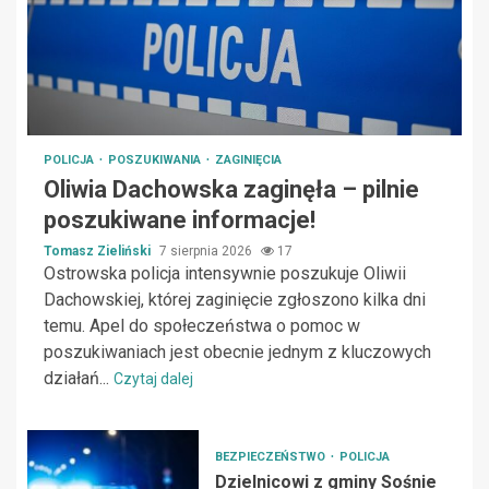
POLICJA
POSZUKIWANIA
ZAGINIĘCIA
Oliwia Dachowska zaginęła – pilnie
poszukiwane informacje!
Tomasz Zieliński
7 sierpnia 2026
17
Ostrowska policja intensywnie poszukuje Oliwii
Dachowskiej, której zaginięcie zgłoszono kilka dni
temu. Apel do społeczeństwa o pomoc w
poszukiwaniach jest obecnie jednym z kluczowych
działań...
Czytaj dalej
BEZPIECZEŃSTWO
POLICJA
Dzielnicowi z gminy Sośnie