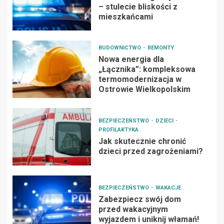
– stulecie bliskości z
mieszkańcami
BUDOWNICTWO
REMONTY
Nowa energia dla
„Łącznika”: kompleksowa
termomodernizacja w
Ostrowie Wielkopolskim
BEZPIECZEŃSTWO
DZIECI
PROFILAKTYKA
Jak skutecznie chronić
dzieci przed zagrożeniami?
BEZPIECZEŃSTWO
WAKACJE
Zabezpiecz swój dom
przed wakacyjnym
wyjazdem i uniknij włamań!