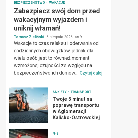
BEZPIECZEŃSTWO
WAKACJE
Zabezpiecz swój dom przed
wakacyjnym wyjazdem i
uniknij włamań!
Tomasz Zieliński
6 sierpnia 2026
9
Wakacje to czas relaksu i oderwania od
codziennych obowiązków, jednak dla
wielu osób jest to również moment
wzmożonej czujności ze względu na
bezpieczeństwo ich domów....
Czytaj dalej
ANKIETY
TRANSPORT
Twoje 5 minut na
poprawę transportu
w Aglomeracji
Kalisko-Ostrowskiej
/H2