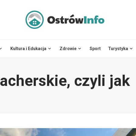
Kultura i Edukacja
Zdrowie
Sport
Turystyka
herskie, czyli jak