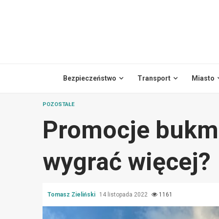
Skip
to
content
Bezpieczeństwo
Transport
Miasto
POZOSTAŁE
Promocje bukmac
wygrać więcej?
Tomasz Zieliński
14 listopada 2022
1161