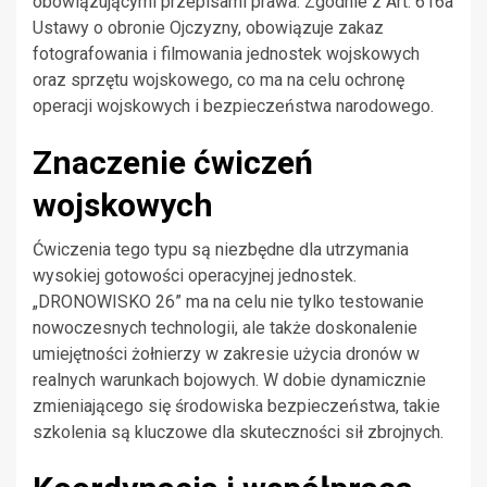
obowiązującymi przepisami prawa. Zgodnie z Art. 616a
Ustawy o obronie Ojczyzny, obowiązuje zakaz
fotografowania i filmowania jednostek wojskowych
oraz sprzętu wojskowego, co ma na celu ochronę
operacji wojskowych i bezpieczeństwa narodowego.
Znaczenie ćwiczeń
wojskowych
Ćwiczenia tego typu są niezbędne dla utrzymania
wysokiej gotowości operacyjnej jednostek.
„DRONOWISKO 26” ma na celu nie tylko testowanie
nowoczesnych technologii, ale także doskonalenie
umiejętności żołnierzy w zakresie użycia dronów w
realnych warunkach bojowych. W dobie dynamicznie
zmieniającego się środowiska bezpieczeństwa, takie
szkolenia są kluczowe dla skuteczności sił zbrojnych.