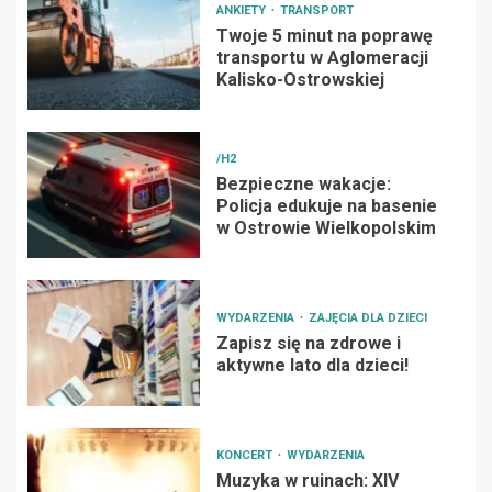
ANKIETY
TRANSPORT
Twoje 5 minut na poprawę
transportu w Aglomeracji
Kalisko-Ostrowskiej
/H2
Bezpieczne wakacje:
Policja edukuje na basenie
w Ostrowie Wielkopolskim
WYDARZENIA
ZAJĘCIA DLA DZIECI
Zapisz się na zdrowe i
aktywne lato dla dzieci!
KONCERT
WYDARZENIA
Muzyka w ruinach: XIV