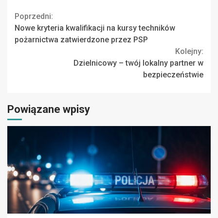
Continue
Poprzedni:
Nowe kryteria kwalifikacji na kursy techników
Reading
pożarnictwa zatwierdzone przez PSP
Kolejny:
Dzielnicowy – twój lokalny partner w
bezpieczeństwie
Powiązane wpisy