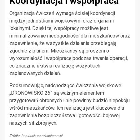
Koordynacja i współpraca
Organizacja ćwiczeń wymaga ścisłej koordynacji
między jednostkami wojskowymi oraz organami
lokalnymi. Dzięki tej współpracy możliwe jest
minimalizowanie niedogodności dla mieszkańców oraz
zapewnienie, że wszystkie działania przebiegają
zgodnie z planem. Mieszkańcy są proszeni o
wyrozumiałość i współpracę podczas trwania operacji,
co znacznie ułatwia realizację wszystkich
zaplanowanych działań.
Podsumowując, nadchodzące ćwiczenia wojskowe
„DRONOWISKO 26” są ważnym elementem
przygotowań obronnych i nie powinny budzić niepokoju
wśród mieszkańców. Ich realizacja jest kluczowa dla
zapewnienia bezpieczeństwa i gotowości bojowej
naszych sił zbrojnych.
Źródło: facebook.com/odolanowpl