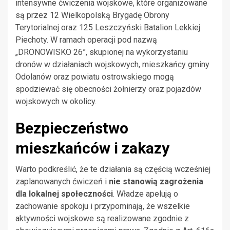
intensywne ćwiczenia wojskowe, które organizowane
są przez 12 Wielkopolską Brygadę Obrony
Terytorialnej oraz 125 Leszczyński Batalion Lekkiej
Piechoty. W ramach operacji pod nazwą
„DRONOWISKO 26”, skupionej na wykorzystaniu
dronów w działaniach wojskowych, mieszkańcy gminy
Odolanów oraz powiatu ostrowskiego mogą
spodziewać się obecności żołnierzy oraz pojazdów
wojskowych w okolicy.
Bezpieczeństwo
mieszkańców i zakazy
Warto podkreślić, że te działania są częścią wcześniej
zaplanowanych ćwiczeń i
nie stanowią zagrożenia
dla lokalnej społeczności
. Władze apelują o
zachowanie spokoju i przypominają, że wszelkie
aktywności wojskowe są realizowane zgodnie z