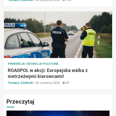
Tomasz Zieliński
24 czerwca 2026
120
PREWENCJA I EDUKACJA POLICYJNA
ROADPOL w akcji: Europejska walka z
nietrzeźwymi kierowcami!
Tomasz Zieliński
20 czerwca 2026
87
Przeczytaj