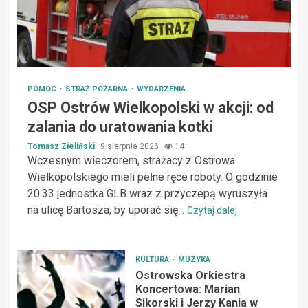
POMOC
STRAŻ POŻARNA
WYDARZENIA
OSP Ostrów Wielkopolski w akcji: od
zalania do uratowania kotki
Tomasz Zieliński
9 sierpnia 2026
14
Wczesnym wieczorem, strażacy z Ostrowa
Wielkopolskiego mieli pełne ręce roboty. O godzinie
20:33 jednostka GLB wraz z przyczepą wyruszyła
na ulicę Bartosza, by uporać się...
Czytaj dalej
KULTURA
MUZYKA
Ostrowska Orkiestra
Koncertowa: Marian
Sikorski i Jerzy Kania w