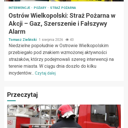
INTERWENCJE
POŻARY
STRAŻ POŻARNA
Ostrów Wielkopolski: Straż Pożarna w
Akcji – Gaz, Szerszenie i Fałszywy
Alarm
Tomasz Zieliński
1 sierpnia 2026
43
Niedzielne popołudnie w Ostrowie Wielkopolskim
przebiegało pod znakiem wzmożonej aktywności
strażaków, którzy podejmowali szereg interwencji na
terenie miasta. W ciągu dnia doszło do kilku
incydentów...
Czytaj dalej
Przeczytaj