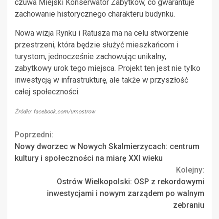
czuwa Miejski Konserwator Zabytków, co gwarantuje
zachowanie historycznego charakteru budynku.
Nowa wizja Rynku i Ratusza ma na celu stworzenie
przestrzeni, która będzie służyć mieszkańcom i
turystom, jednocześnie zachowując unikalny,
zabytkowy urok tego miejsca. Projekt ten jest nie tylko
inwestycją w infrastrukturę, ale także w przyszłość
całej społeczności.
Źródło: facebook.com/umostrow
Continue
Poprzedni:
Nowy dworzec w Nowych Skalmierzycach: centrum
Reading
kultury i społeczności na miarę XXI wieku
Kolejny:
Ostrów Wielkopolski: OSP z rekordowymi
inwestycjami i nowym zarządem po walnym
zebraniu