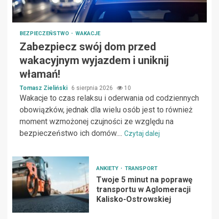
BEZPIECZEŃSTWO
WAKACJE
Zabezpiecz swój dom przed
wakacyjnym wyjazdem i uniknij
włamań!
Tomasz Zieliński
6 sierpnia 2026
10
Wakacje to czas relaksu i oderwania od codziennych
obowiązków, jednak dla wielu osób jest to również
moment wzmożonej czujności ze względu na
bezpieczeństwo ich domów....
Czytaj dalej
ANKIETY
TRANSPORT
Twoje 5 minut na poprawę
transportu w Aglomeracji
Kalisko-Ostrowskiej