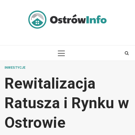
Skip
to
content
PRIMARY
MENU
INWESTYCJE
Rewitalizacja
Ratusza i Rynku w
Ostrowie