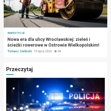
INWESTYCJE
Nowa era dla ulicy Wrocławskiej: zieleń i
ścieżki rowerowe w Ostrowie Wielkopolskim!
Tomasz Zieliński
10 lipca 2026
96
Przeczytaj