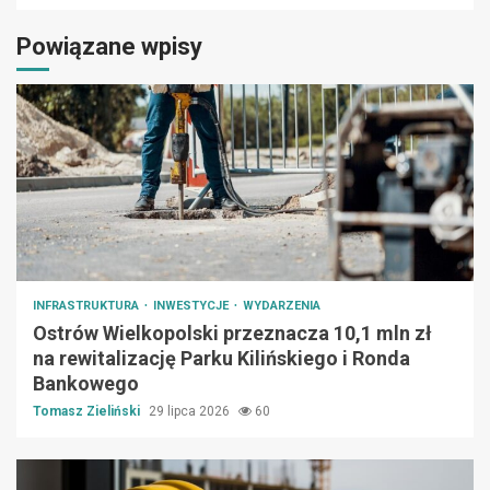
Powiązane wpisy
INFRASTRUKTURA
INWESTYCJE
WYDARZENIA
Ostrów Wielkopolski przeznacza 10,1 mln zł
na rewitalizację Parku Kilińskiego i Ronda
Bankowego
Tomasz Zieliński
29 lipca 2026
60