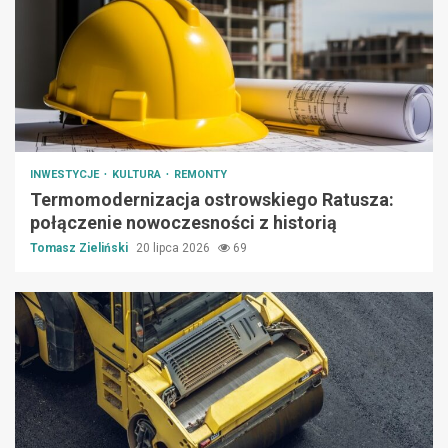
INWESTYCJE
KULTURA
REMONTY
Termomodernizacja ostrowskiego Ratusza:
połączenie nowoczesności z historią
Tomasz Zieliński
20 lipca 2026
69