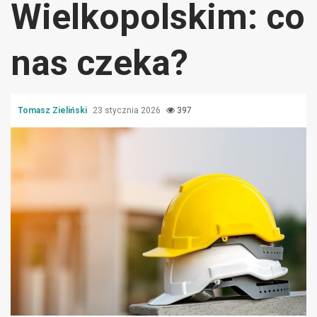
Wielkopolskim: co
nas czeka?
Tomasz Zieliński
23 stycznia 2026
397