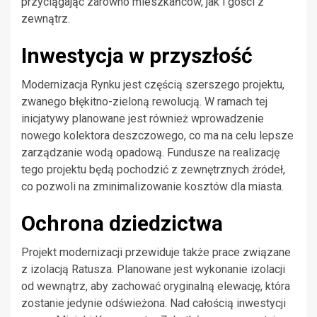
przyciągając zarówno mieszkańców, jak i gości z
zewnątrz.
Inwestycja w przyszłość
Modernizacja Rynku jest częścią szerszego projektu,
zwanego błękitno-zieloną rewolucją. W ramach tej
inicjatywy planowane jest również wprowadzenie
nowego kolektora deszczowego, co ma na celu lepsze
zarządzanie wodą opadową. Fundusze na realizację
tego projektu będą pochodzić z zewnętrznych źródeł,
co pozwoli na zminimalizowanie kosztów dla miasta.
Ochrona dziedzictwa
Projekt modernizacji przewiduje także prace związane
z izolacją Ratusza. Planowane jest wykonanie izolacji
od wewnątrz, aby zachować oryginalną elewację, która
zostanie jedynie odświeżona. Nad całością inwestycji