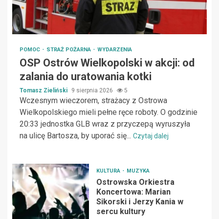
POMOC
STRAŻ POŻARNA
WYDARZENIA
OSP Ostrów Wielkopolski w akcji: od
zalania do uratowania kotki
Tomasz Zieliński
9 sierpnia 2026
5
Wczesnym wieczorem, strażacy z Ostrowa
Wielkopolskiego mieli pełne ręce roboty. O godzinie
20:33 jednostka GLB wraz z przyczepą wyruszyła
na ulicę Bartosza, by uporać się...
Czytaj dalej
KULTURA
MUZYKA
Ostrowska Orkiestra
Koncertowa: Marian
Sikorski i Jerzy Kania w
sercu kultury