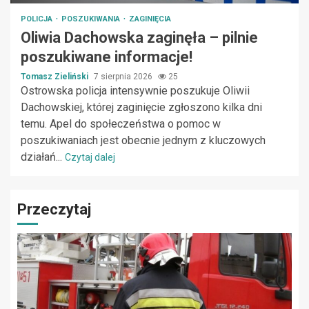
POLICJA
POSZUKIWANIA
ZAGINIĘCIA
Oliwia Dachowska zaginęła – pilnie
poszukiwane informacje!
Tomasz Zieliński
7 sierpnia 2026
25
Ostrowska policja intensywnie poszukuje Oliwii
Dachowskiej, której zaginięcie zgłoszono kilka dni
temu. Apel do społeczeństwa o pomoc w
poszukiwaniach jest obecnie jednym z kluczowych
działań...
Czytaj dalej
Przeczytaj