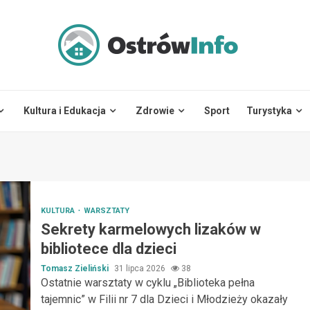
Kultura i Edukacja
Zdrowie
Sport
Turystyka
KULTURA
WARSZTATY
Sekrety karmelowych lizaków w
bibliotece dla dzieci
Tomasz Zieliński
31 lipca 2026
38
Ostatnie warsztaty w cyklu „Biblioteka pełna
tajemnic” w Filii nr 7 dla Dzieci i Młodzieży okazały