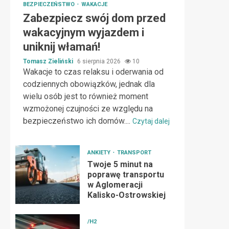
BEZPIECZEŃSTWO
WAKACJE
Zabezpiecz swój dom przed
wakacyjnym wyjazdem i
uniknij włamań!
Tomasz Zieliński
6 sierpnia 2026
10
Wakacje to czas relaksu i oderwania od
codziennych obowiązków, jednak dla
wielu osób jest to również moment
wzmożonej czujności ze względu na
bezpieczeństwo ich domów....
Czytaj dalej
ANKIETY
TRANSPORT
Twoje 5 minut na
poprawę transportu
w Aglomeracji
Kalisko-Ostrowskiej
/H2