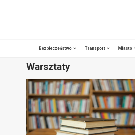
Skip
to
content
Bezpieczeństwo
Transport
Miasto
Warsztaty